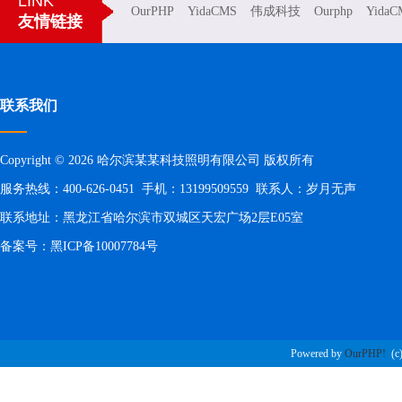
LINK
OurPHP
YidaCMS
伟成科技
Ourphp
YidaC
友情链接
联系我们
Copyright © 2026 哈尔滨某某科技照明有限公司 版权所有
服务热线：400-626-0451 手机：13199509559 联系人：岁月无声
联系地址：黑龙江省哈尔滨市双城区天宏广场2层E05室
备案号：
黑ICP备10007784号
Powered by
OurPHP!
(c