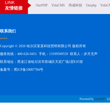
LINK
OurPHP
YidaCMS
伟成科技
Ourphp
YidaC
友情链接
联系我们
Copyright © 2026 哈尔滨某某科技照明有限公司 版权所有
服务热线：400-626-0451 手机：13199509559 联系人：岁月无声
联系地址：黑龙江省哈尔滨市双城区天宏广场2层E05室
备案号：
黑ICP备10007784号
Powered by
OurPHP!
(c