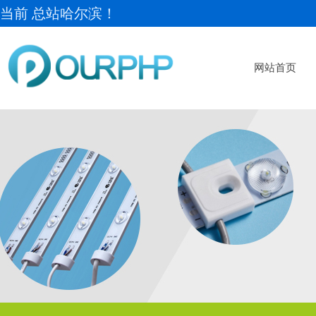
当前 总站哈尔滨！
网站首页