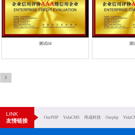
测试04
测
1
LINK
OurPHP
YidaCMS
伟成科技
Ourphp
YidaC
友情链接