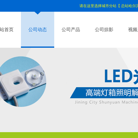
请在这里选择城市分站【
总站哈尔
站首页
公司动态
公司产品
公司掠影
视频