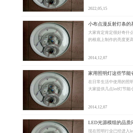
2022,05,15
小布点漫反射灯条的
大家肯定肯定很好奇什么
的根底上制作的亮度更高
2014,12,07
家用照明灯这些节能
在日常生活中使用的照
大家提供几点led灯节
2014,12,07
LED光源模组的品质
现在照明行业已经进入l