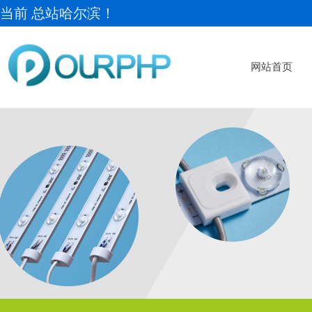
当前 总站哈尔滨！
网站首页