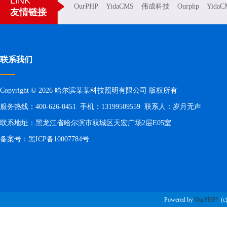
LINK
OurPHP
YidaCMS
伟成科技
Ourphp
YidaC
友情链接
联系我们
Copyright © 2026 哈尔滨某某科技照明有限公司 版权所有
服务热线：400-626-0451 手机：13199509559 联系人：岁月无声
联系地址：黑龙江省哈尔滨市双城区天宏广场2层E05室
备案号：
黑ICP备10007784号
Powered by
OurPHP!
(c